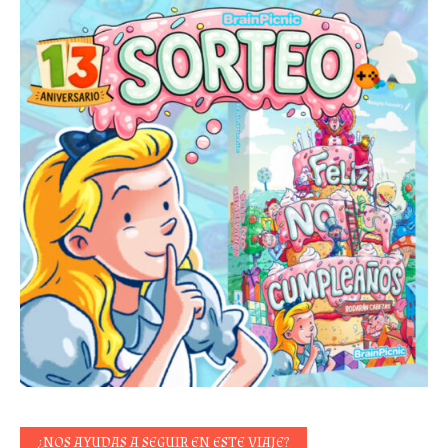
¿NOS AYUDAS A SEGUIR EN ESTE VIAJE?