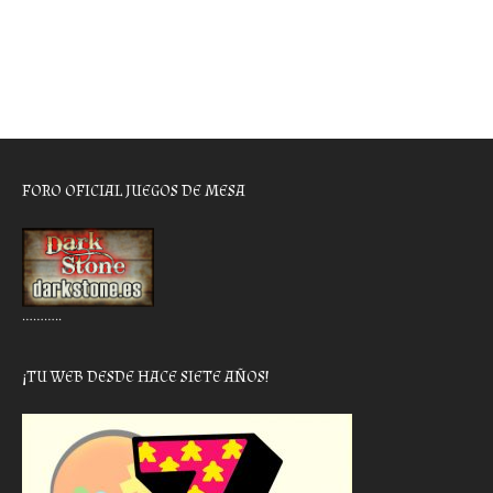
FORO OFICIAL JUEGOS DE MESA
………..
¡TU WEB DESDE HACE SIETE AÑOS!