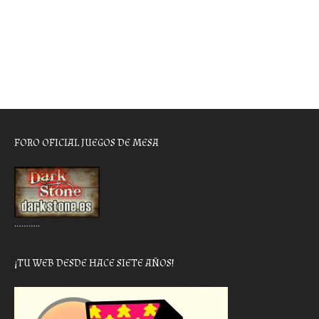
FORO OFICIAL JUEGOS DE MESA
………..
¡TU WEB DESDE HACE SIETE AÑOS!