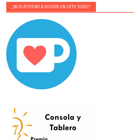
¿NOS AYUDAS A SEGUIR EN ESTE VIAJE?