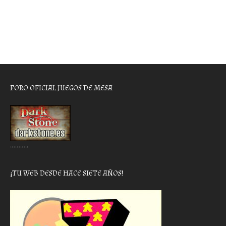
FORO OFICIAL JUEGOS DE MESA
………..
¡TU WEB DESDE HACE SIETE AÑOS!