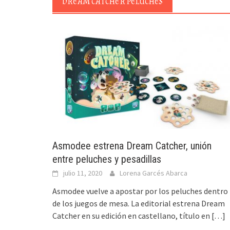
DREAM CATCHER PELUCHES
Asmodee estrena Dream Catcher, unión
entre peluches y pesadillas
julio 11, 2020
Lorena Garcés Abarca
Asmodee vuelve a apostar por los peluches dentro
de los juegos de mesa. La editorial estrena Dream
Catcher en su edición en castellano, título en
[…]