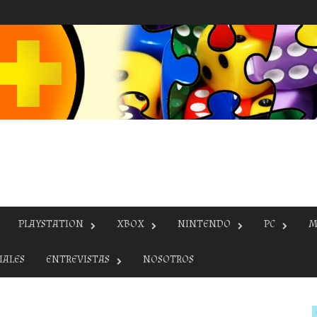
PLAYSTATION
XBOX
NINTENDO
PC
M
IALES
ENTREVISTAS
NOSOTROS