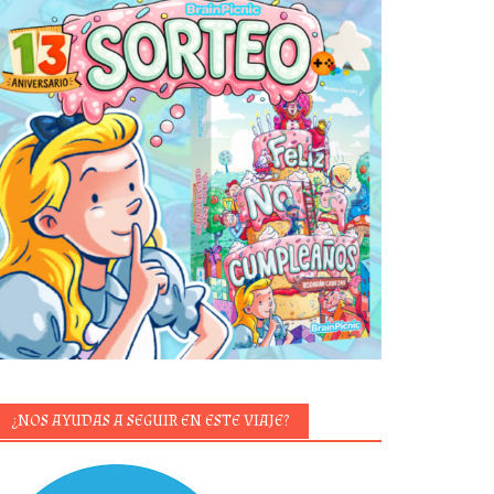
¿NOS AYUDAS A SEGUIR EN ESTE VIAJE?