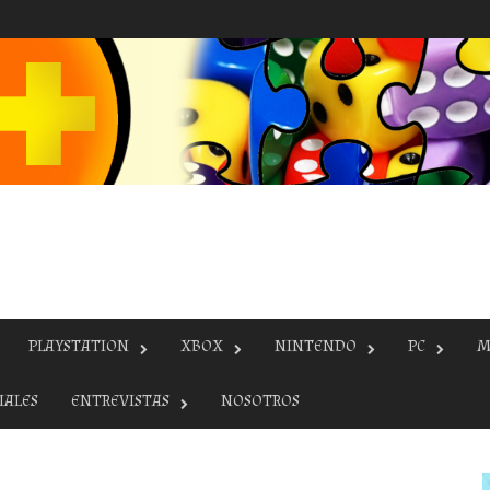
PLAYSTATION
XBOX
NINTENDO
PC
M
IALES
ENTREVISTAS
NOSOTROS