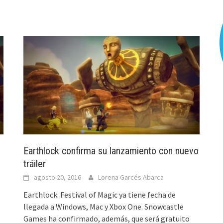
Earthlock confirma su lanzamiento con nuevo
tráiler
agosto 20, 2016
Lorena Garcés Abarca
Earthlock: Festival of Magic ya tiene fecha de
llegada a Windows, Mac y Xbox One. Snowcastle
Games ha confirmado, además, que será gratuito