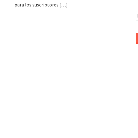
para los suscriptores
[…]
B