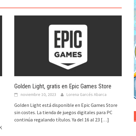
Golden Light, gratis en Epic Games Store
noviembre 10, 2023
Lorena Garcés Abarca
Golden Light está disponible en Epic Games Store
sin costes. La tienda de juegos digitales para PC
continúa regalando títulos. Ya del 16 al 23
[…]
K