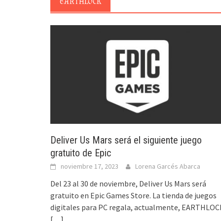
EARTHLOCK
Deliver Us Mars será el siguiente juego
gratuito de Epic
noviembre 17, 2023
Lorena Garcés Abarca
Del 23 al 30 de noviembre, Deliver Us Mars será
gratuito en Epic Games Store. La tienda de juegos
digitales para PC regala, actualmente, EARTHLOC
[…]