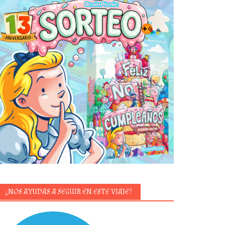
¿NOS AYUDAS A SEGUIR EN ESTE VIAJE?