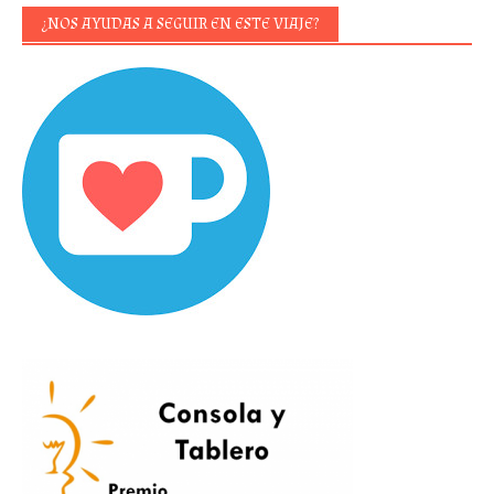
¿NOS AYUDAS A SEGUIR EN ESTE VIAJE?