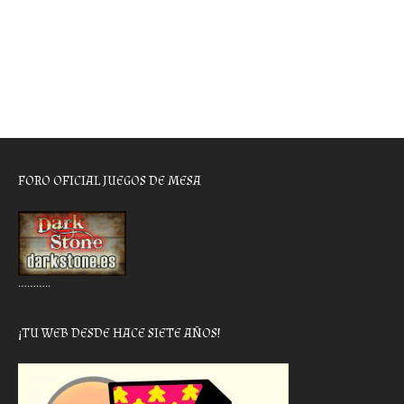
FORO OFICIAL JUEGOS DE MESA
………..
¡TU WEB DESDE HACE SIETE AÑOS!