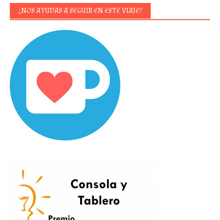
¿NOS AYUDAS A SEGUIR EN ESTE VIAJE?