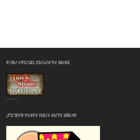
FORO OFICIAL JUEGOS DE MESA
………..
¡TU WEB DESDE HACE SIETE AÑOS!