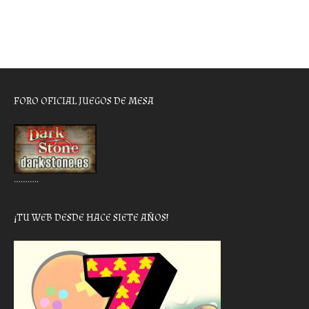
FORO OFICIAL JUEGOS DE MESA
………..
¡TU WEB DESDE HACE SIETE AÑOS!