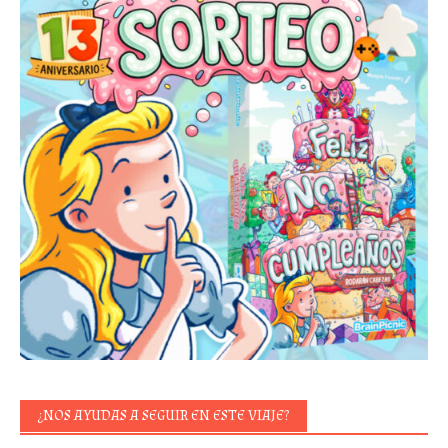
¿NOS AYUDAS A SEGUIR EN ESTE VIAJE?