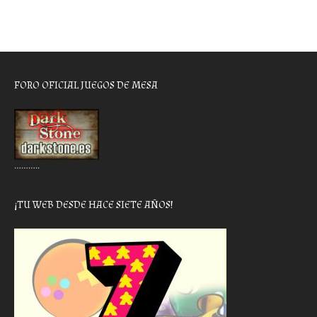
FORO OFICIAL JUEGOS DE MESA
………..
¡TU WEB DESDE HACE SIETE AÑOS!