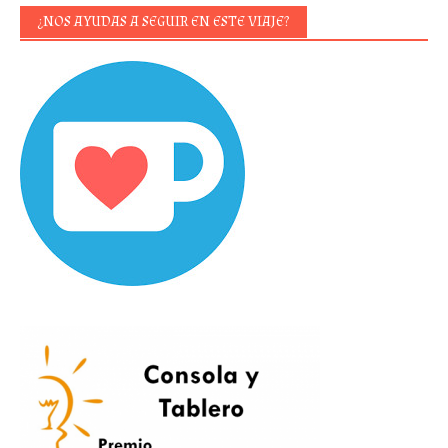
¿NOS AYUDAS A SEGUIR EN ESTE VIAJE?