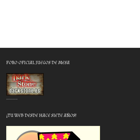
FORO OFICIAL JUEGOS DE MESA
………..
¡TU WEB DESDE HACE SIETE AÑOS!