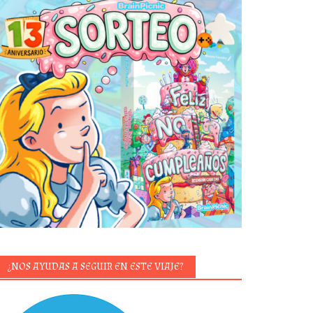
¿NOS AYUDAS A SEGUIR EN ESTE VIAJE?