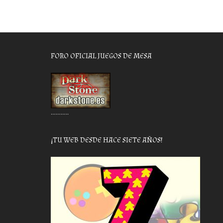
FORO OFICIAL JUEGOS DE MESA
………..
¡TU WEB DESDE HACE SIETE AÑOS!