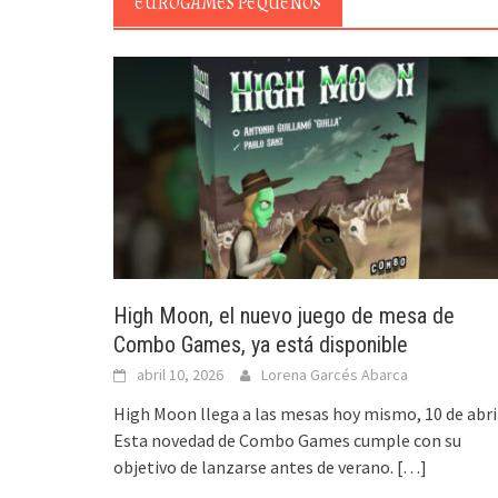
EUROGAMES PEQUEÑOS
High Moon, el nuevo juego de mesa de
Combo Games, ya está disponible
abril 10, 2026
Lorena Garcés Abarca
High Moon llega a las mesas hoy mismo, 10 de abri
Esta novedad de Combo Games cumple con su
objetivo de lanzarse antes de verano.
[…]