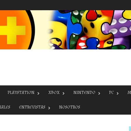
PLAYSTATION
XBOX
NINTENDO
PC
M
IALES
ENTREVISTAS
NOSOTROS