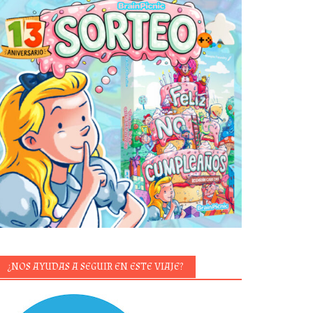
¿NOS AYUDAS A SEGUIR EN ESTE VIAJE?