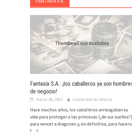
FANTASÍA S.A.
Fantasía S.A.: ¡los caballeros ya son hombre
de negocio!
marzo 28, 2015
Lorena Garcés Abarca
Hace muchos años, los caballeros arriesgaban su
vida para proteger a las princesas (¿de sus sueños?)
para vencer a dragones y, en definitiva, para hacers
[…]