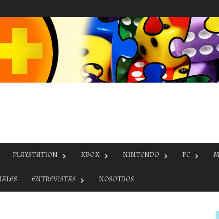
PLAYSTATION
XBOX
NINTENDO
PC
M
IALES
ENTREVISTAS
NOSOTROS