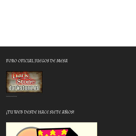
FORO OFICIAL JUEGOS DE MESA
………..
¡TU WEB DESDE HACE SIETE AÑOS!