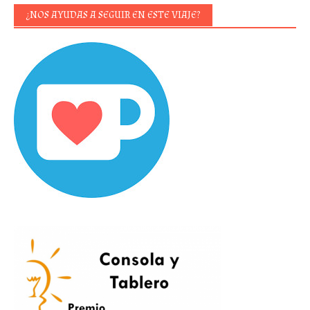
¿NOS AYUDAS A SEGUIR EN ESTE VIAJE?