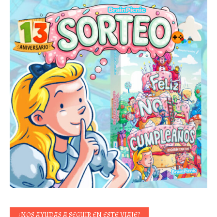
¿NOS AYUDAS A SEGUIR EN ESTE VIAJE?