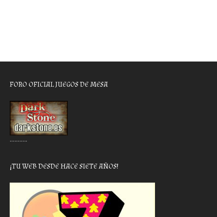
FORO OFICIAL JUEGOS DE MESA
………..
¡TU WEB DESDE HACE SIETE AÑOS!