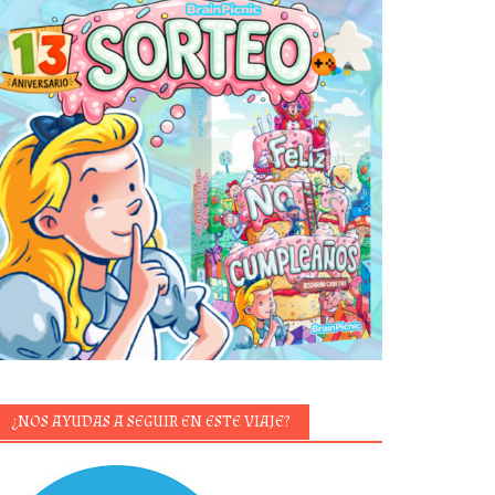
¿NOS AYUDAS A SEGUIR EN ESTE VIAJE?