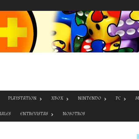
PLAYSTATION
XBOX
NINTENDO
PC
M
IALES
ENTREVISTAS
NOSOTROS