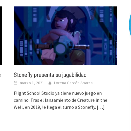
e
Stonefly presenta su jugabilidad
marzo 1, 2021
Lorena Garcés Abarca
Flight School Studio ya tiene nuevo juego en
camino. Tras el lanzamiento de Creature in the
e
Well, en 2019, le llega el turno a Stonefly.
[…]