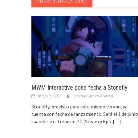
FLIGHT SCHOOL STUDIO
MWM Interactive pone fecha a Stonefly
mayo 7, 2021
Lorena Garcés Abarca
Stonefly, previsto para este mismo verano, ya
cuenta con fecha de lanzamiento. Será el 1 de junio
cuando se estrene en PC (Steam y Epic
[…]