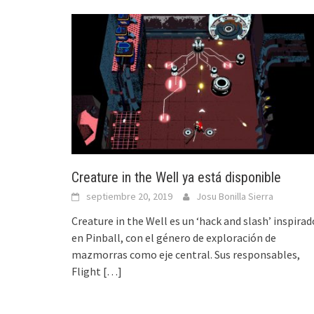
Creature in the Well ya está disponible
septiembre 20, 2019
Josu Bonilla Sierra
Creature in the Well es un ‘hack and slash’ inspirad
en Pinball, con el género de exploración de
mazmorras como eje central. Sus responsables,
Flight
[…]