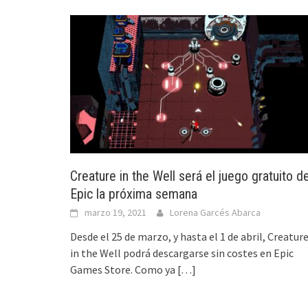
Creature in the Well será el juego gratuito d
Epic la próxima semana
marzo 19, 2021
Lorena Garcés Abarca
Desde el 25 de marzo, y hasta el 1 de abril, Creatur
in the Well podrá descargarse sin costes en Epic
Games Store. Como ya
[…]