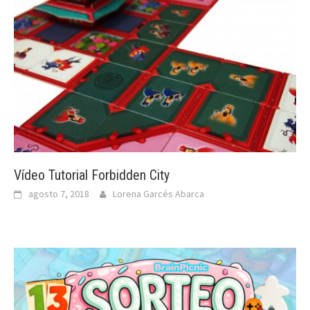
Vídeo Tutorial Forbidden City
agosto 7, 2018
Lorena Garcés Abarca