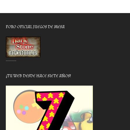
FORO OFICIAL JUEGOS DE MESA
………..
¡TU WEB DESDE HACE SIETE AÑOS!