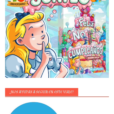
¿NOS AYUDAS A SEGUIR EN ESTE VIAJE?