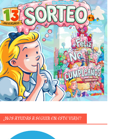
¿NOS AYUDAS A SEGUIR EN ESTE VIAJE?