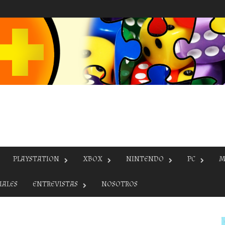
PLAYSTATION
XBOX
NINTENDO
PC
M
IALES
ENTREVISTAS
NOSOTROS