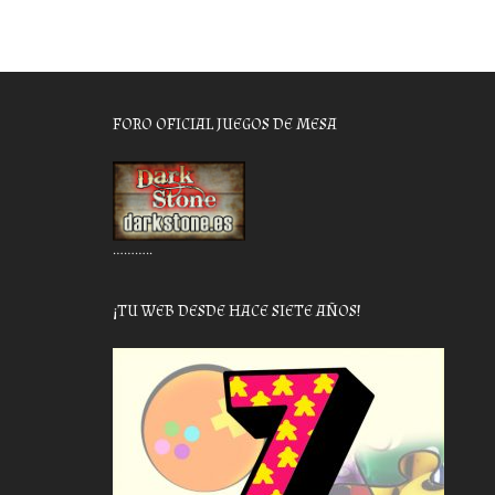
FORO OFICIAL JUEGOS DE MESA
………..
¡TU WEB DESDE HACE SIETE AÑOS!