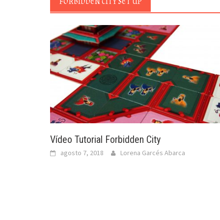
FORBIDDEN CITY SET UP
Vídeo Tutorial Forbidden City
agosto 7, 2018
Lorena Garcés Abarca