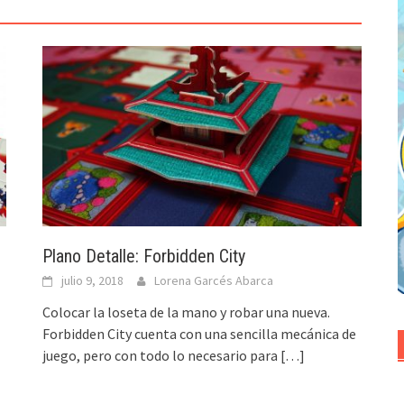
Plano Detalle: Forbidden City
julio 9, 2018
Lorena Garcés Abarca
Colocar la loseta de la mano y robar una nueva.
Forbidden City cuenta con una sencilla mecánica de
juego, pero con todo lo necesario para
[…]