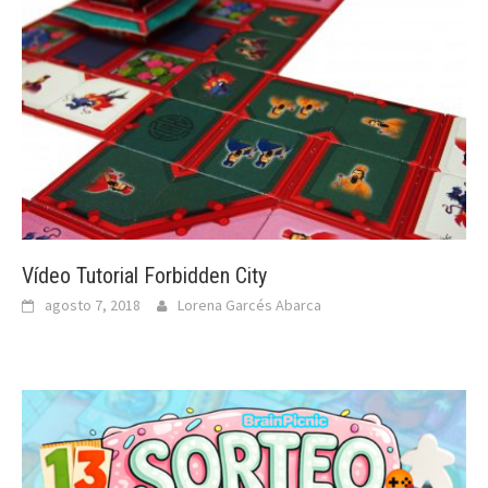
Vídeo Tutorial Forbidden City
agosto 7, 2018
Lorena Garcés Abarca