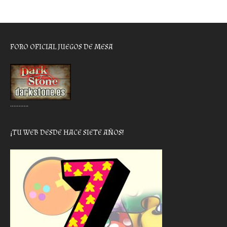
FORO OFICIAL JUEGOS DE MESA
………..
¡TU WEB DESDE HACE SIETE AÑOS!