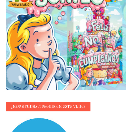
¿NOS AYUDAS A SEGUIR EN ESTE VIAJE?