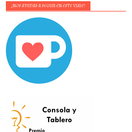
¿NOS AYUDAS A SEGUIR EN ESTE VIAJE?