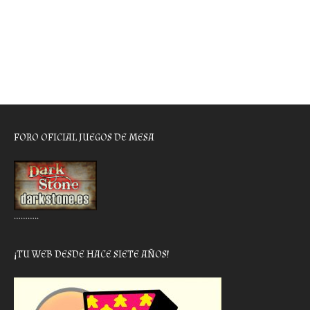
FORO OFICIAL JUEGOS DE MESA
………..
¡TU WEB DESDE HACE SIETE AÑOS!