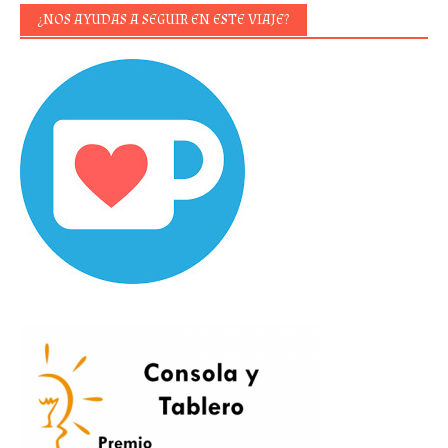
¿NOS AYUDAS A SEGUIR EN ESTE VIAJE?