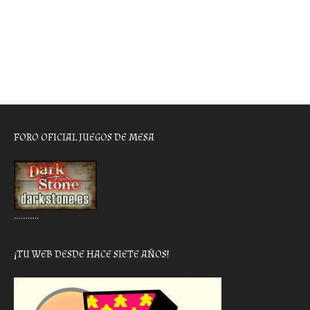
FORO OFICIAL JUEGOS DE MESA
………..
¡TU WEB DESDE HACE SIETE AÑOS!