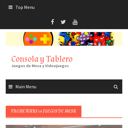
Skip
Top Menu
to
content
Consola y Tablero
Juegos de Mesa y Videojuegos
Main Menu
FREAK WARS 19 JUEGOS DE MESA