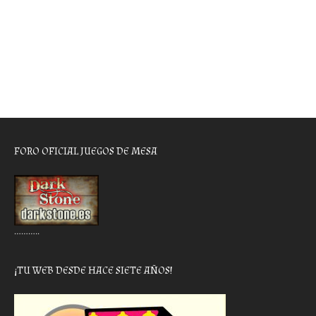
FORO OFICIAL JUEGOS DE MESA
………..
¡TU WEB DESDE HACE SIETE AÑOS!