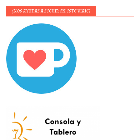
¿NOS AYUDAS A SEGUIR EN ESTE VIAJE?