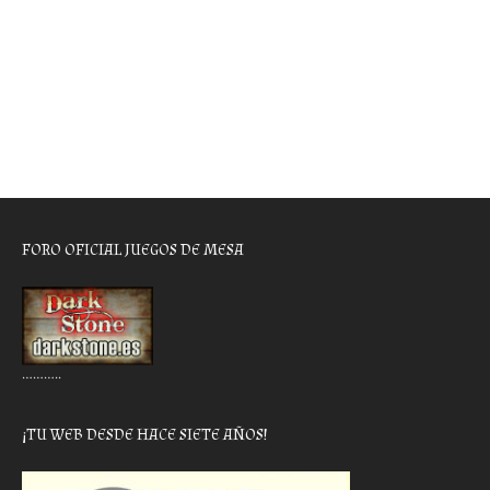
FORO OFICIAL JUEGOS DE MESA
………..
¡TU WEB DESDE HACE SIETE AÑOS!