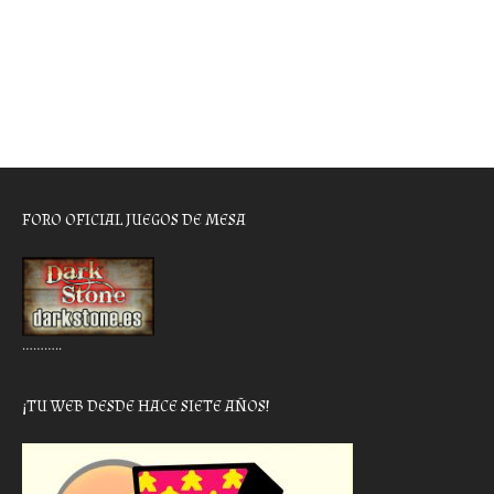
FORO OFICIAL JUEGOS DE MESA
………..
¡TU WEB DESDE HACE SIETE AÑOS!