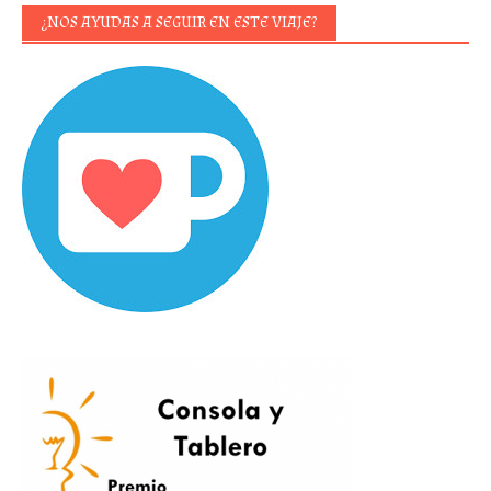
¿NOS AYUDAS A SEGUIR EN ESTE VIAJE?