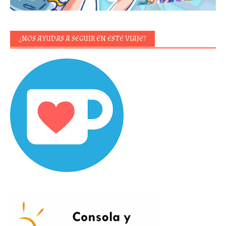
¿NOS AYUDAS A SEGUIR EN ESTE VIAJE?