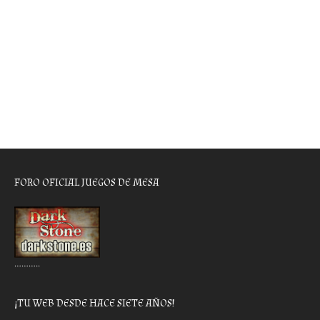
FORO OFICIAL JUEGOS DE MESA
………..
¡TU WEB DESDE HACE SIETE AÑOS!