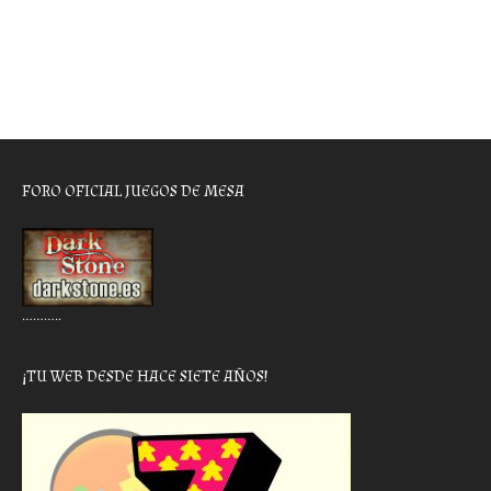
FORO OFICIAL JUEGOS DE MESA
………..
¡TU WEB DESDE HACE SIETE AÑOS!