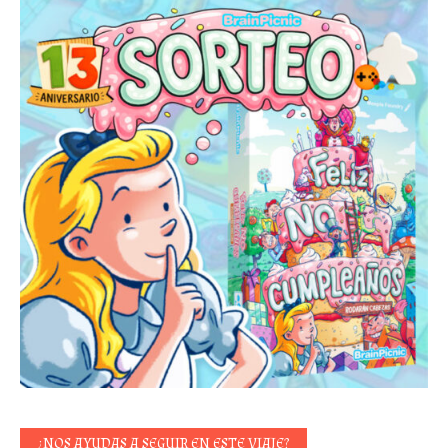
¿NOS AYUDAS A SEGUIR EN ESTE VIAJE?