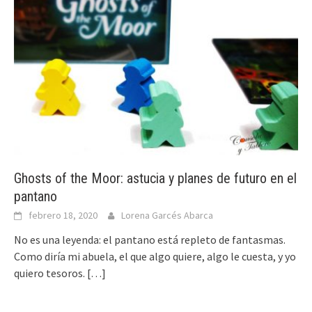
Ghosts of the Moor: astucia y planes de futuro en el
pantano
febrero 18, 2020
Lorena Garcés Abarca
No es una leyenda: el pantano está repleto de fantasmas.
Como diría mi abuela, el que algo quiere, algo le cuesta, y yo
quiero tesoros.
[…]