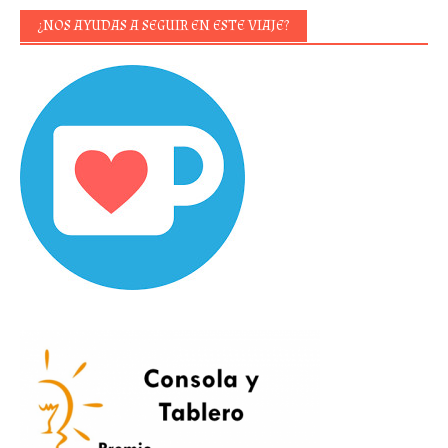
¿NOS AYUDAS A SEGUIR EN ESTE VIAJE?