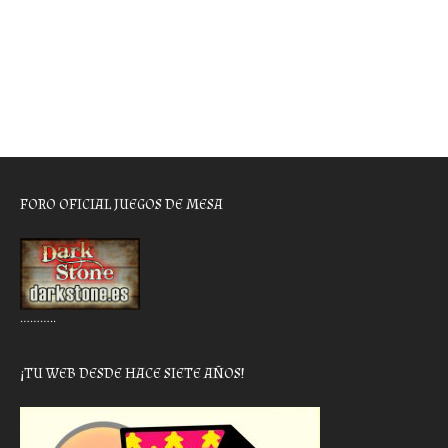
FORO OFICIAL JUEGOS DE MESA
………..
¡TU WEB DESDE HACE SIETE AÑOS!