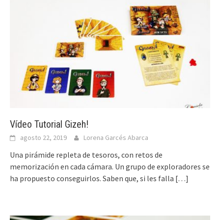
Vídeo Tutorial Gizeh!
agosto 22, 2019
Lorena Garcés Abarca
Una pirámide repleta de tesoros, con retos de
memorización en cada cámara. Un grupo de exploradores se
ha propuesto conseguirlos. Saben que, si les falla
[…]