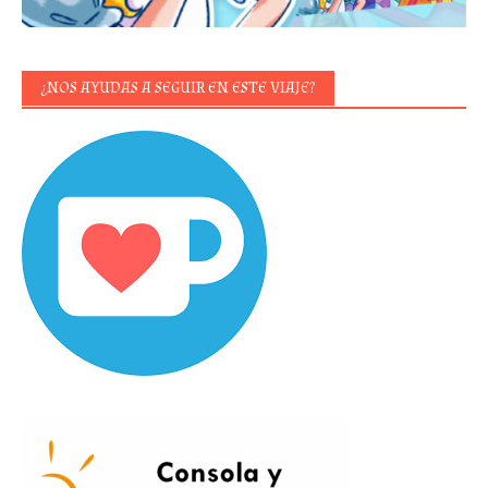
¿NOS AYUDAS A SEGUIR EN ESTE VIAJE?