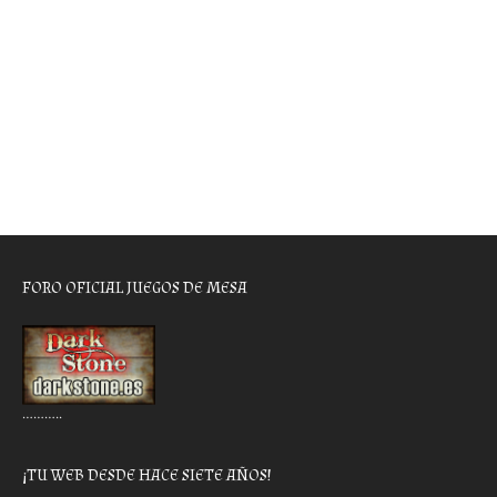
FORO OFICIAL JUEGOS DE MESA
………..
¡TU WEB DESDE HACE SIETE AÑOS!