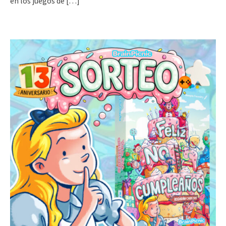
en los juegos de
[…]