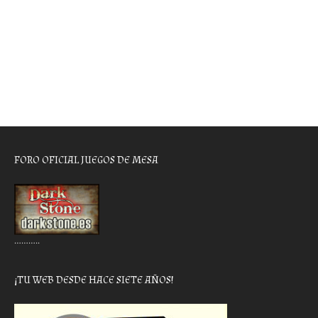
FORO OFICIAL JUEGOS DE MESA
………..
¡TU WEB DESDE HACE SIETE AÑOS!