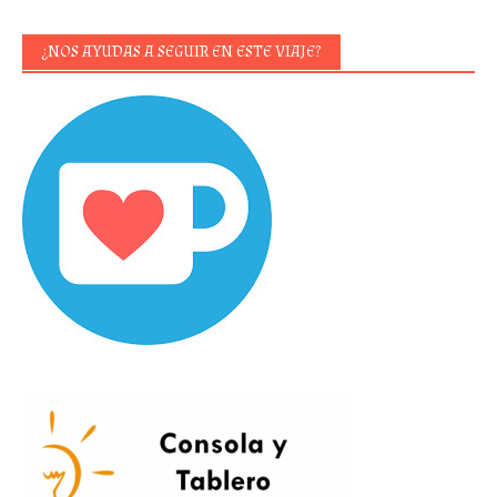
¿NOS AYUDAS A SEGUIR EN ESTE VIAJE?