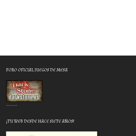
FORO OFICIAL JUEGOS DE MESA
………..
¡TU WEB DESDE HACE SIETE AÑOS!