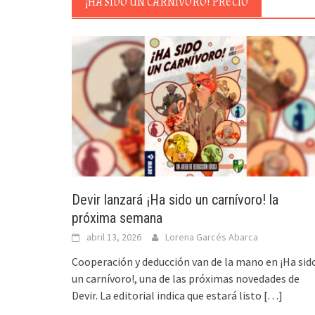
¡HA SIDO UN CARNÍVORO! PRECIO
Devir lanzará ¡Ha sido un carnívoro! la
próxima semana
abril 13, 2026
Lorena Garcés Abarca
Cooperación y deducción van de la mano en ¡Ha sid
un carnívoro!, una de las próximas novedades de
Devir. La editorial indica que estará listo
[…]