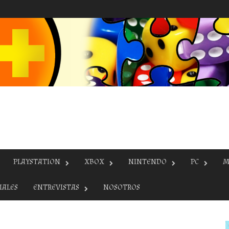
PLAYSTATION
XBOX
NINTENDO
PC
M
IALES
ENTREVISTAS
NOSOTROS