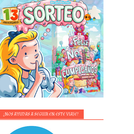
¿NOS AYUDAS A SEGUIR EN ESTE VIAJE?