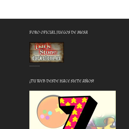
FORO OFICIAL JUEGOS DE MESA
………..
¡TU WEB DESDE HACE SIETE AÑOS!