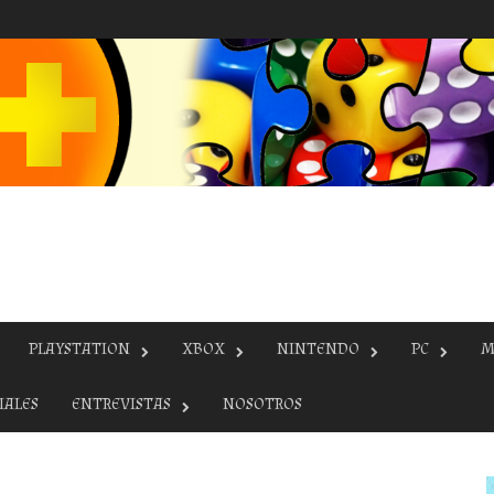
PLAYSTATION
XBOX
NINTENDO
PC
M
IALES
ENTREVISTAS
NOSOTROS