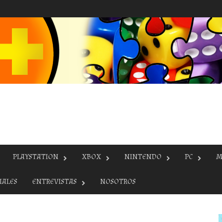
PLAYSTATION
XBOX
NINTENDO
PC
M
IALES
ENTREVISTAS
NOSOTROS