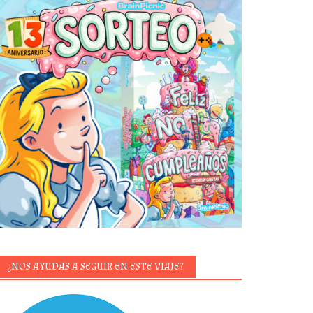
¿NOS AYUDAS A SEGUIR EN ESTE VIAJE?