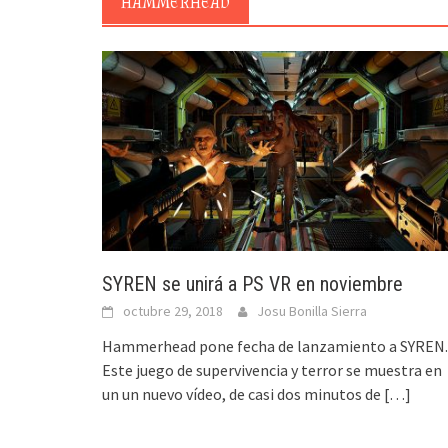
HAMMERHEAD
SYREN se unirá a PS VR en noviembre
octubre 29, 2018
Josu Bonilla Sierra
Hammerhead pone fecha de lanzamiento a SYREN.
Este juego de supervivencia y terror se muestra en
un un nuevo vídeo, de casi dos minutos de
[…]