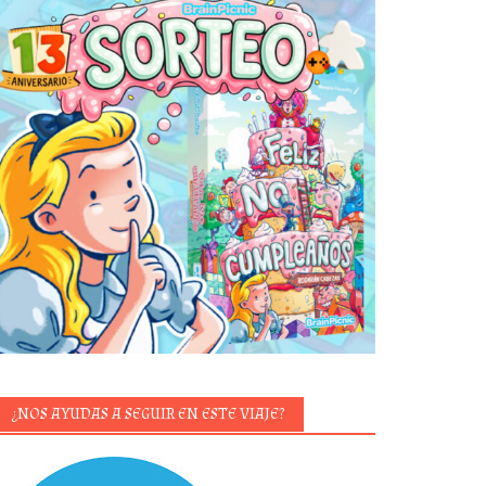
¿NOS AYUDAS A SEGUIR EN ESTE VIAJE?