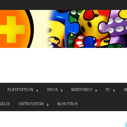
PLAYSTATION
XBOX
NINTENDO
PC
M
IALES
ENTREVISTAS
NOSOTROS