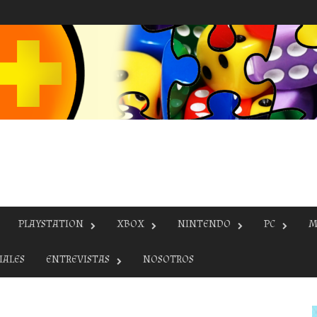
PLAYSTATION
XBOX
NINTENDO
PC
M
IALES
ENTREVISTAS
NOSOTROS