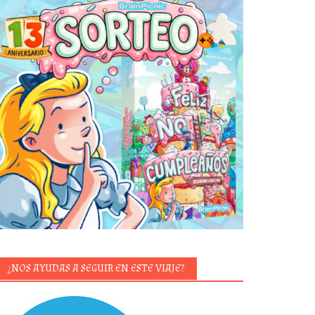
¿NOS AYUDAS A SEGUIR EN ESTE VIAJE?