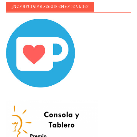
¿NOS AYUDAS A SEGUIR EN ESTE VIAJE?