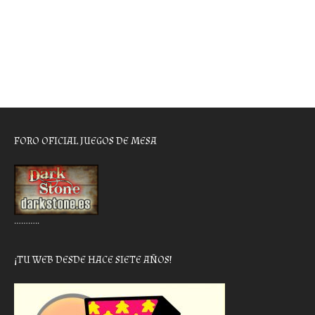
FORO OFICIAL JUEGOS DE MESA
………..
¡TU WEB DESDE HACE SIETE AÑOS!