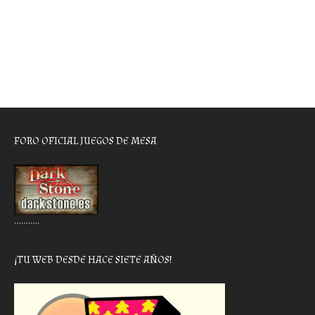
FORO OFICIAL JUEGOS DE MESA
………..
¡TU WEB DESDE HACE SIETE AÑOS!