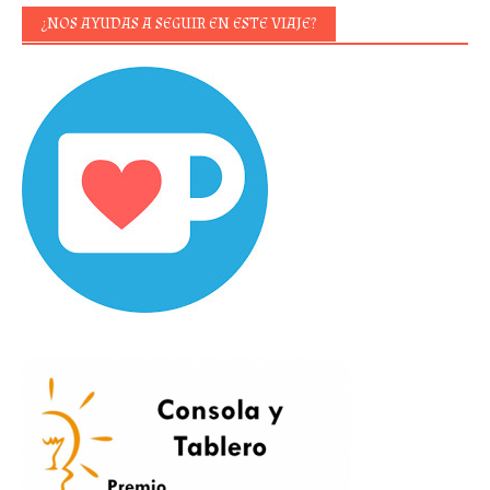
¿NOS AYUDAS A SEGUIR EN ESTE VIAJE?