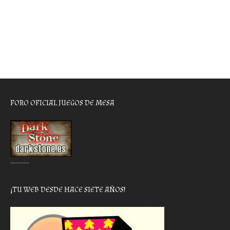
FORO OFICIAL JUEGOS DE MESA
………..
¡TU WEB DESDE HACE SIETE AÑOS!