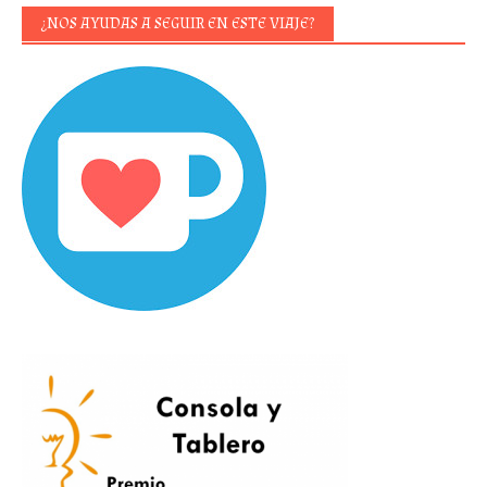
¿NOS AYUDAS A SEGUIR EN ESTE VIAJE?