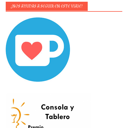
¿NOS AYUDAS A SEGUIR EN ESTE VIAJE?