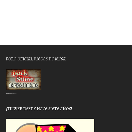
FORO OFICIAL JUEGOS DE MESA
………..
¡TU WEB DESDE HACE SIETE AÑOS!