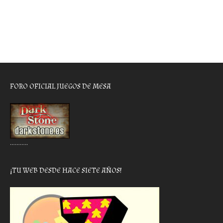
FORO OFICIAL JUEGOS DE MESA
………..
¡TU WEB DESDE HACE SIETE AÑOS!