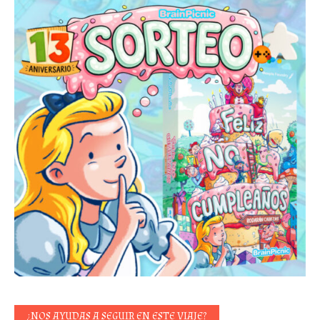
¿NOS AYUDAS A SEGUIR EN ESTE VIAJE?