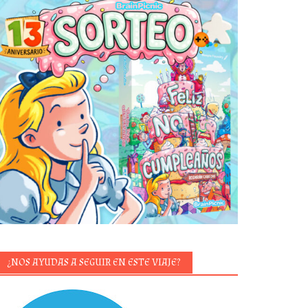
¿NOS AYUDAS A SEGUIR EN ESTE VIAJE?