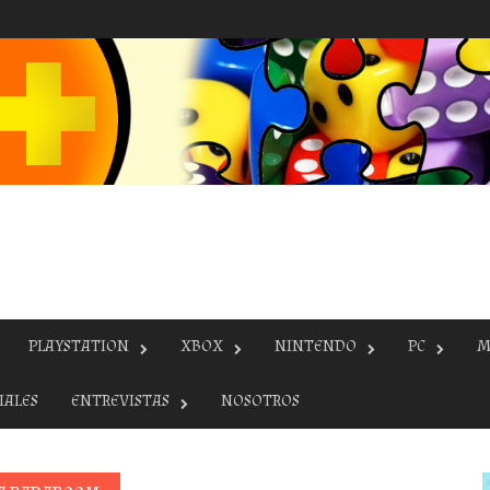
PLAYSTATION
XBOX
NINTENDO
PC
M
IALES
ENTREVISTAS
NOSOTROS