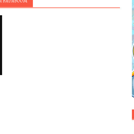
ESA BADABOOM