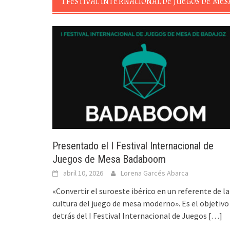
I FESTIVAL INTERNACIONAL DE JUEGOS DE M
Presentado el I Festival Internacional de
Juegos de Mesa Badaboom
abril 10, 2026
Lorena Garcés Abarca
«Convertir el suroeste ibérico en un referente de la
cultura del juego de mesa moderno». Es el objetivo
detrás del I Festival Internacional de Juegos
[…]