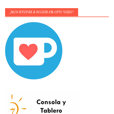
¿NOS AYUDAS A SEGUIR EN ESTE VIAJE?