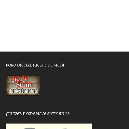
FORO OFICIAL JUEGOS DE MESA
………..
¡TU WEB DESDE HACE SIETE AÑOS!