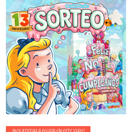
¿NOS AYUDAS A SEGUIR EN ESTE VIAJE?