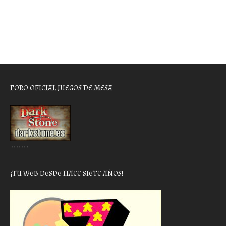
FORO OFICIAL JUEGOS DE MESA
………..
¡TU WEB DESDE HACE SIETE AÑOS!