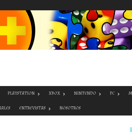
PLAYSTATION
XBOX
NINTENDO
PC
M
IALES
ENTREVISTAS
NOSOTROS