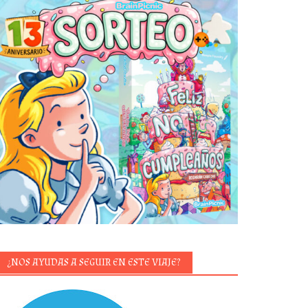
¿NOS AYUDAS A SEGUIR EN ESTE VIAJE?