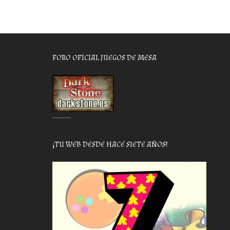
FORO OFICIAL JUEGOS DE MESA
………..
¡TU WEB DESDE HACE SIETE AÑOS!