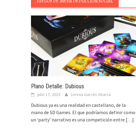
JUEGOS DE MESA DEDUCCIÓN SOCIAL
Plano Detalle: Dubious
julio 17, 2023
Lorena Garcés Abarca
Dubious ya es una realidad en castellano, de la
mano de SD Games. El que podríamos definir como
un ‘party’ narrativo es una competición entre
[…]