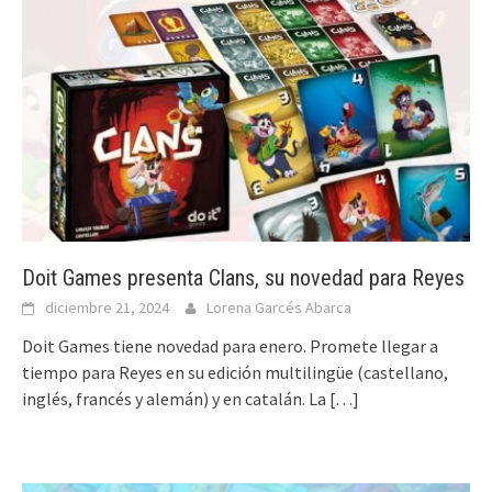
Doit Games presenta Clans, su novedad para Reyes
diciembre 21, 2024
Lorena Garcés Abarca
Doit Games tiene novedad para enero. Promete llegar a
tiempo para Reyes en su edición multilingüe (castellano,
inglés, francés y alemán) y en catalán. La
[…]