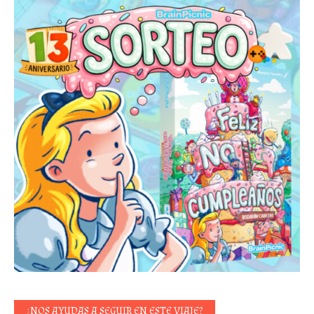
¿NOS AYUDAS A SEGUIR EN ESTE VIAJE?