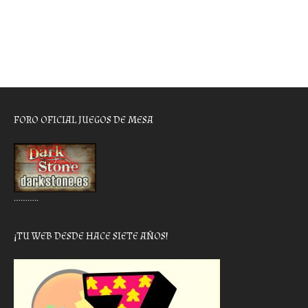
FORO OFICIAL JUEGOS DE MESA
………..
¡TU WEB DESDE HACE SIETE AÑOS!