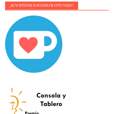
¿NOS AYUDAS A SEGUIR EN ESTE VIAJE?