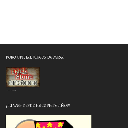
FORO OFICIAL JUEGOS DE MESA
………..
¡TU WEB DESDE HACE SIETE AÑOS!