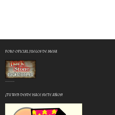
FORO OFICIAL JUEGOS DE MESA
………..
¡TU WEB DESDE HACE SIETE AÑOS!