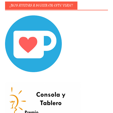
¿NOS AYUDAS A SEGUIR EN ESTE VIAJE?