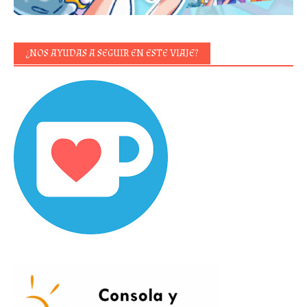
¿NOS AYUDAS A SEGUIR EN ESTE VIAJE?