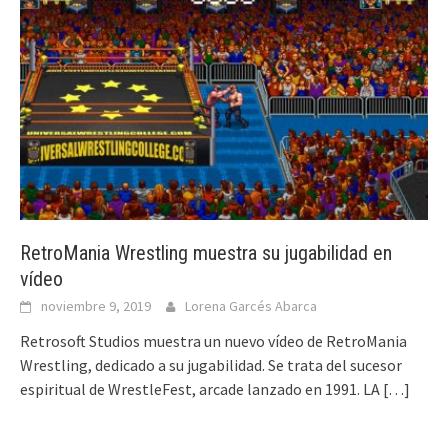
RetroMania Wrestling muestra su jugabilidad en
vídeo
noviembre 9, 2019
Lorena Garcés Abarca
Retrosoft Studios muestra un nuevo vídeo de RetroMania
Wrestling, dedicado a su jugabilidad. Se trata del sucesor
espiritual de WrestleFest, arcade lanzado en 1991. LA
[…]