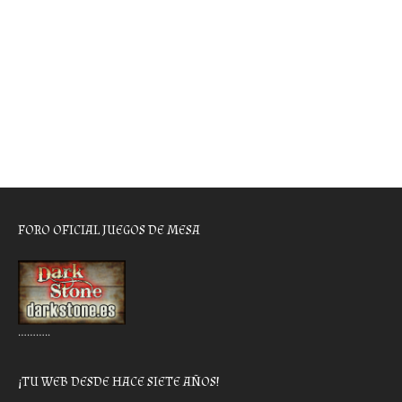
FORO OFICIAL JUEGOS DE MESA
………..
¡TU WEB DESDE HACE SIETE AÑOS!