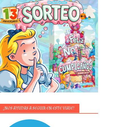
¿NOS AYUDAS A SEGUIR EN ESTE VIAJE?