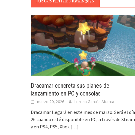
JUEGOS PLATAFORMAS 2026
Dracamar concreta sus planes de
lanzamiento en PC y consolas
marzo 20, 2026
Lorena Garcés Abarca
Dracamar llegará en este mes de marzo. Será el día
26 cuando esté disponible en PC, a través de Steam
y en PS4, PS5, Xbox
[…]