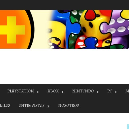
PLAYSTATION
XBOX
NINTENDO
PC
M
IALES
ENTREVISTAS
NOSOTROS