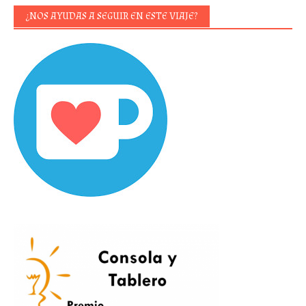
¿NOS AYUDAS A SEGUIR EN ESTE VIAJE?