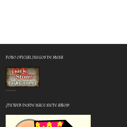
FORO OFICIAL JUEGOS DE MESA
………..
¡TU WEB DESDE HACE SIETE AÑOS!